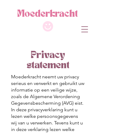
M
oe
de
r
kracht
Privacy
statement
Moederkracht neemt uw privacy
serieus en verwerkt en gebruikt uw
informatie op een veilige wijze,
zoals de Algemene Verordening
Gegevensbescherming (AVG) eist.
In deze privacyverklaring kunt u
lezen welke persoonsgegevens
wij van u verwerken. Tevens kunt u
in deze verklaring lezen welke