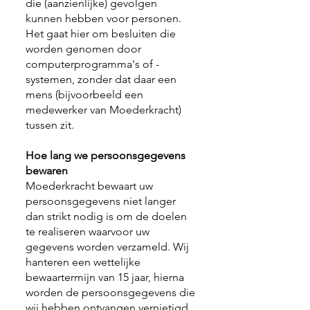
die (aanzienlijke) gevolgen
kunnen hebben voor personen.
Het gaat hier om besluiten die
worden genomen door
computerprogramma's of -
systemen, zonder dat daar een
mens (bijvoorbeeld een
medewerker van Moederkracht)
tussen zit.
Hoe lang we persoonsgegevens
bewaren
Moederkracht bewaart uw
persoonsgegevens niet langer
dan strikt nodig is om de doelen
te realiseren waarvoor uw
gegevens worden verzameld. Wij
hanteren een wettelijke
bewaartermijn van 15 jaar, hierna
worden de persoonsgegevens die
wij hebben ontvangen vernietigd.