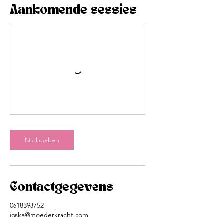
Aankomende sessies
Nu boeken
Contactgegevens
0618398752
joska@moederkracht.com