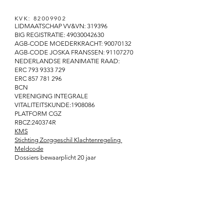
KVK:
82009902
LIDMAATSCHAP VV&VN: 319396
BIG REGISTRATIE:
49030042630
AGB-CODE MOEDERKRACHT: 90070132
AGB-CODE JOSKA FRANSSEN: 91107270
NEDERLANDSE REANIMATIE RAAD:
ERC
793 9333 729
ERC
857 781 296
BCN
VERENIGING INTEGRALE
VITALITEITSKUNDE:
1908086
PLATFORM CGZ
RBCZ:240374R
KMS
Stichting Zorggeschil Klachtenregeling
Meldcode
Dossiers bewaarplicht 20 jaar
ZWANGERSCHAPSCURSUS
ZEN ZWANGER