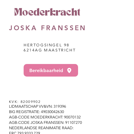
Moederkracht
JOSKA FRANSSEN
HERTOGSINGEL 98
6214AG MAASTRICHT
Bereikbaarheid
KVK:
82009902
LIDMAATSCHAP VV&VN: 319396
BIG REGISTRATIE:
49030042630
AGB-CODE MOEDERKRACHT: 90070132
AGB-CODE JOSKA FRANSSEN: 91107270
NEDERLANDSE REANIMATIE RAAD:
ERC
793 9333 729