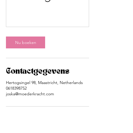
Nu boeken
Contactgegevens
Hertogsingel 98, Maastricht, Netherlands
0618398752
joska@moederkracht.com