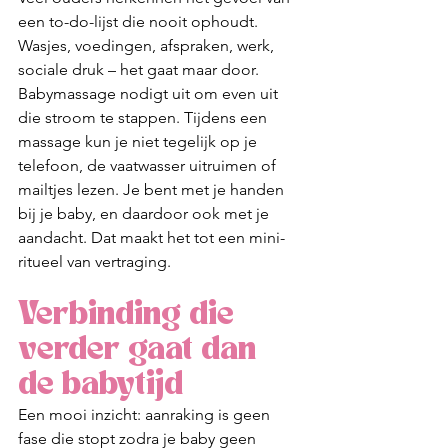
een to-do-lijst die nooit ophoudt. 
Wasjes, voedingen, afspraken, werk, 
sociale druk – het gaat maar door. 
Babymassage nodigt uit om even uit 
die stroom te stappen. Tijdens een 
massage kun je niet tegelijk op je 
telefoon, de vaatwasser uitruimen of 
mailtjes lezen. Je bent met je handen 
bij je baby, en daardoor ook met je 
aandacht. Dat maakt het tot een mini-
ritueel van vertraging.
Verbinding die 
verder gaat dan 
de babytijd
Een mooi inzicht: aanraking is geen 
fase die stopt zodra je baby geen 