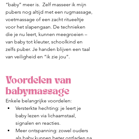
“baby” meer is.  Zelf masseer ik mijn 
pubers nog altijd met een rugmassage, 
voetmassage of een zacht ritueeltje 
voor het slapengaan. De technieken 
die je nu leert, kunnen meegroeien –
van baby tot kleuter, schoolkind en 
zelfs puber. Je handen blijven een taal 
van veiligheid en “ik zie jou”.
Voordelen van 
babymassage
Enkele belangrijke voordelen:
Versterkte hechting: je leert je 
baby lezen via lichaamstaal, 
signalen en reacties.
Meer ontspanning: zowel ouders 
als baby kunnen beter ontladen na 