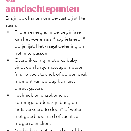
aandachtspunten
Er zijn ook kanten om bewust bij stil te 
staan:
Tijd en energie: in de beginfase 
kan het voelen als “nog iets erbij” 
op je lijst. Het vraagt oefening om 
het in te passen.
Overprikkeling: niet elke baby 
vindt een lange massage meteen 
fijn. Te veel, te snel, of op een druk 
moment van de dag kan juist 
onrust geven.
Techniek en onzekerheid: 
sommige ouders zijn bang om 
“iets verkeerd te doen” of weten 
niet goed hoe hard of zacht ze 
mogen aanraken.
Medische situaties: bij bepaalde 