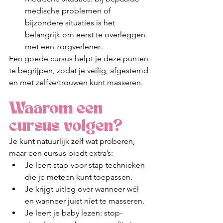
medische problemen of 
bijzondere situaties is het 
belangrijk om eerst te overleggen 
met een zorgverlener.
Een goede cursus helpt je deze punten 
te begrijpen, zodat je veilig, afgestemd 
en met zelfvertrouwen kunt masseren.
Waarom een 
cursus volgen?
Je kunt natuurlijk zelf wat proberen, 
maar een cursus biedt extra’s:
Je leert stap-voor-stap technieken 
die je meteen kunt toepassen.
Je krijgt uitleg over wanneer wél 
en wanneer juist níet te masseren.
Je leert je baby lezen: stop-