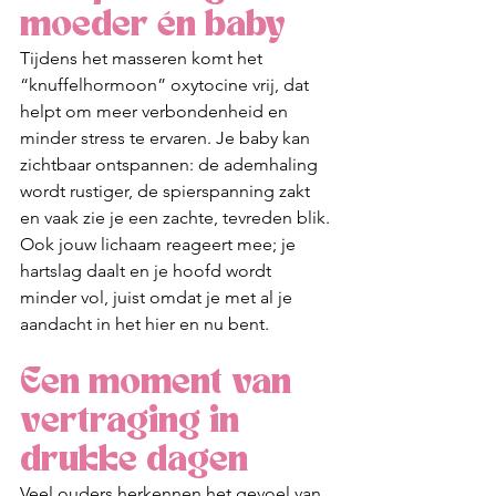
moeder én baby
Tijdens het masseren komt het 
“knuffelhormoon” oxytocine vrij, dat 
helpt om meer verbondenheid en 
minder stress te ervaren. Je baby kan 
zichtbaar ontspannen: de ademhaling 
wordt rustiger, de spierspanning zakt 
en vaak zie je een zachte, tevreden blik. 
Ook jouw lichaam reageert mee; je 
hartslag daalt en je hoofd wordt 
minder vol, juist omdat je met al je 
aandacht in het hier en nu bent.
Een moment van 
vertraging in 
drukke dagen
Veel ouders herkennen het gevoel van 