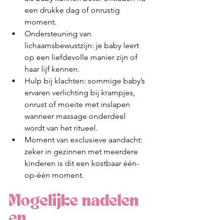
een drukke dag of onrustig 
moment.
Ondersteuning van 
lichaamsbewustzijn: je baby leert 
op een liefdevolle manier zijn of 
haar lijf kennen.
Hulp bij klachten: sommige baby’s 
ervaren verlichting bij krampjes, 
onrust of moeite met inslapen 
wanneer massage onderdeel 
wordt van het ritueel.
Moment van exclusieve aandacht: 
zeker in gezinnen met meerdere 
kinderen is dit een kostbaar één-
op-één moment.
Mogelijke nadelen 
en 