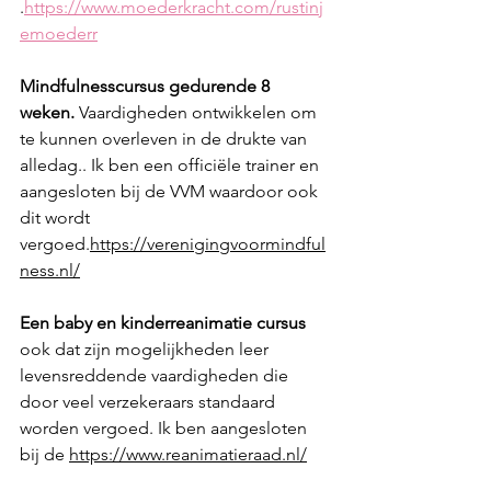
.
https://www.moederkracht.com/rustinj
emoederr
Mindfulness
cursus gedurende 8 
weken.
 Vaardigheden ontwikkelen om 
te kunnen overleven in de drukte van 
alledag.. Ik ben een officiële trainer en 
aangesloten bij de VVM waardoor ook 
dit wordt 
vergoed.
https://verenigingvoormindful
ness.nl/
Een baby en kinderreanimatie cursus 
ook dat zijn mogelijkheden leer 
levensreddende vaardigheden die 
door veel verzekeraars standaard 
worden vergoed. Ik ben aangesloten 
bij de 
https://www.reanimatieraad.nl/