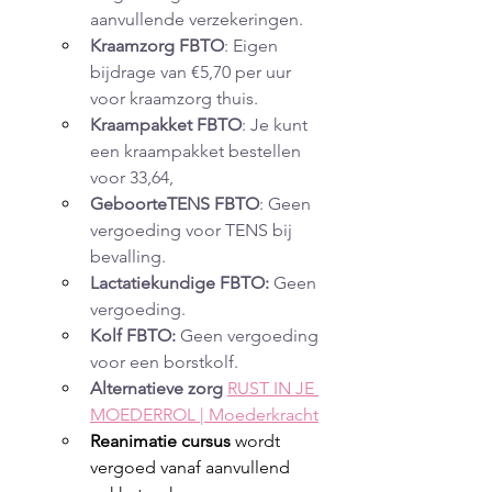
aanvullende verzekeringen.
Kraamzorg FBTO
: Eigen 
bijdrage van €5,70 per uur 
voor kraamzorg thuis. 
Kraampakket FBTO
: Je kunt 
een kraampakket bestellen 
voor 33,64,
GeboorteTENS FBTO
: Geen 
vergoeding voor TENS bij 
bevalling. 
Lactatiekundige FBTO:
 Geen 
vergoeding.
Kolf FBTO:
 Geen vergoeding 
voor een borstkolf.
Alternatieve zorg
RUST IN JE 
MOEDERROL | Moederkracht
Reanimatie cursus
 wordt 
vergoed vanaf aanvullend  