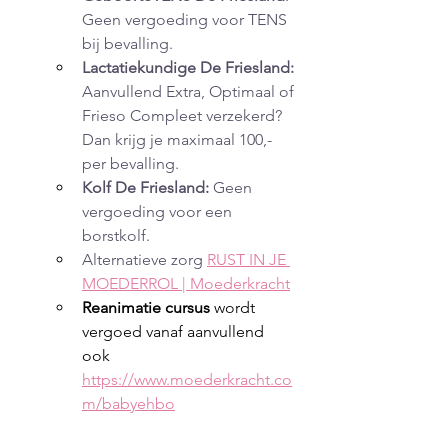
Geen vergoeding voor TENS 
bij bevalling.
Lactatiekundige De Friesland:
Aanvullend Extra, Optimaal of 
Frieso Compleet verzekerd? 
Dan krijg je maximaal 100,- 
per bevalling.
Kolf De Friesland:
 Geen 
vergoeding voor een 
borstkolf.
Alternatieve zorg 
RUST IN JE 
MOEDERROL | Moederkracht
Reanimatie cursus
 wordt 
vergoed vanaf aanvullend  
ook 
https://www.moederkracht.co
m/babyehbo