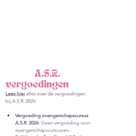
            A.S.R. 
vergoedingen
Lees hier
 alles over de vergoedingen 
bij A.S.R. 2026
Vergoeding zwangerschapscursus 
A.S.R. 2026
: Geen vergoeding voor 
zwangerschapscursussen.