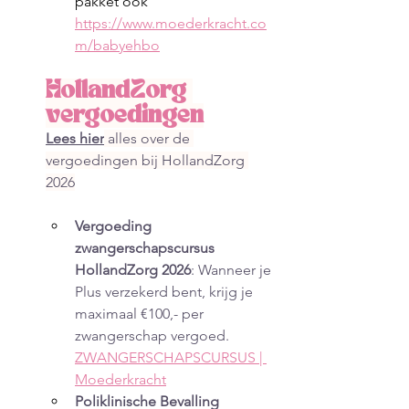
pakket ook 
https://www.moederkracht.co
m/babyehbo
HollandZorg 
vergoedingen
Lees hier
 alles over de 
vergoedingen bij HollandZorg 
2026
Vergoeding 
zwangerschapscursus 
HollandZorg 2026
: Wanneer je 
Plus verzekerd bent, krijg je 
maximaal €100,- per 
zwangerschap vergoed. 
ZWANGERSCHAPSCURSUS | 
Moederkracht
Poliklinische Bevalling 