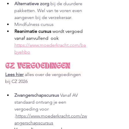
Alternatieve zorg
 bij de duurdere 
pakketten. Wel van te voren even 
aangeven bij de verzekeraar.
Mindfulness cursus
Reanimatie cursus
 wordt vergoed 
vanaf aanvullend  ook 
https://www.moederkracht.com/ba
byehbo
CZ VERGOEDINGEN
Lees hier
 alles over de vergoedingen 
bij CZ 2026 
Zwangerschapscursus
 Vanaf AV 
standaard ontvang je een 
vergoeding voor 
.
https://www.moederkracht.com/zw
angerschapscursus