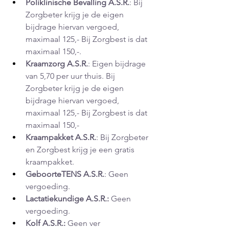
Poliklinische Bevalling A.S.R.
: Bij 
Zorgbeter krijg je de eigen 
bijdrage hiervan vergoed, 
maximaal 125,- Bij Zorgbest is dat 
maximaal 150,-.
Kraamzorg A.S.R.
: Eigen bijdrage 
van 5,70 per uur thuis. Bij 
Zorgbeter krijg je de eigen 
bijdrage hiervan vergoed, 
maximaal 125,- Bij Zorgbest is dat 
maximaal 150,-
Kraampakket A.S.R.
: Bij Zorgbeter 
en Zorgbest krijg je een gratis 
kraampakket.
GeboorteTENS A.S.R.
: Geen 
vergoeding.
Lactatiekundige A.S.R.:
 Geen 
vergoeding.
Kolf A.S.R.:
 Geen ver