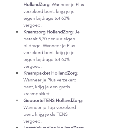
HollandZorg
: Wanneer je Plus 
verzekerd bent, krijg je je 
eigen bijdrage tot 60% 
vergoed.
Kraamzorg HollandZorg
: Je 
betaalt 5,70 per uur eigen 
bijdrage. Wanneer je Plus 
verzekerd bent, krijg je je 
eigen bijdrage tot 60% 
vergoed.
Kraampakket HollandZorg
: 
Wanneer je Plus verzekerd 
bent, krijg je een gratis 
kraampakket.
GeboorteTENS HollandZorg
: 
Wanneer je Top verzekerd 
bent, krijg je de TENS 
vergoed. 
Lactatiekundige HollandZorg: