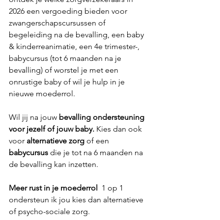
2026 een vergoeding bieden voor 
zwangerschapscursussen of 
begeleiding na de bevalling, een baby 
& kinderreanimatie, een 4e trimester-, 
babycursus (tot 6 maanden na je 
bevalling) of worstel je met een 
onrustige baby of wil je hulp in je 
nieuwe moederrol.
Wil jij na jouw
 bevalling ondersteuning 
voor jezelf of jouw baby. 
Kies dan ook 
voor 
alternatieve zorg 
of een 
babycursus
 die je tot na 6 maanden na 
de bevalling kan inzetten. 
Meer rust in je moederrol
  1 op 1 
ondersteun ik jou kies dan alternatieve 
of psycho-sociale zorg. 