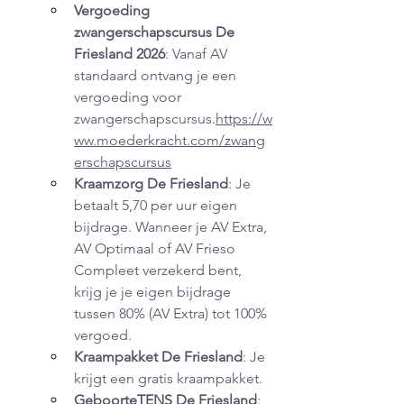
Vergoeding 
zwangerschapscursus De 
Friesland 2026
: Vanaf AV 
standaard ontvang je een 
vergoeding voor 
zwangerschapscursus.
https://w
ww.moederkracht.com/zwang
erschapscursus
Kraamzorg De Friesland
: Je 
betaalt 5,70 per uur eigen 
bijdrage. Wanneer je AV Extra, 
AV Optimaal of AV Frieso 
Compleet verzekerd bent, 
krijg je je eigen bijdrage 
tussen 80% (AV Extra) tot 100% 
vergoed.
Kraampakket De Friesland
: Je 
krijgt een gratis kraampakket.
GeboorteTENS De Friesland
: 