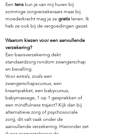
Een 
tens
 kun je van mij huren bij 
sommige zorgverzekeraars maar bij 
moederkracht mag je ze 
gratis 
lenen. Ik 
heb ze ook bij de vergoedingen gezet.
Waarom kiezen voor een aanvullende 
verzekering?
Een basisverzekering dekt 
standaardzorg rondom zwangerschap 
en bevalling.
Voor extra’s, zoals een 
zwangerschapscursus, een 
kraampakket, een babycursus, 
babymassage, 1 op 1 gesprekken of 
een mindfulness traject? Kijk dan bij 
alternatieve zorg of psychosociale 
zorg, dit valt vaak onder de 
aanvullende verzekering. Hieronder zet 
ik per zorgverzekeraar de 