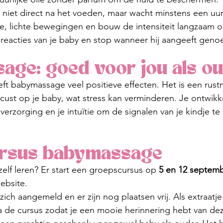
 niet direct na het voeden, maar wacht minstens een uur
e, lichte bewegingen en bouw de intensiteit langzaam o
reacties van je baby en stop wanneer hij aangeeft geno
age: goed voor jou als o
ft babymassage veel positieve effecten. Het is een rus
ocust op je baby, wat stress kan verminderen. Je ontwikk
verzorging en je intuïtie om de signalen van je kindje te
rsus babymassage
elf leren? Er start een groepscursus op 
5 en 12 septem
ebsite.
ch aangemeld en er zijn nog plaatsen vrij. Als extraatje 
de cursus zodat je een mooie herinnering hebt van dez