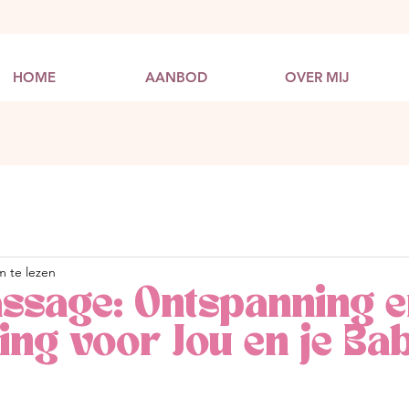
HOME
AANBOD
OVER MIJ
m te lezen
sage: Ontspanning e
ing voor Jou en je Ba