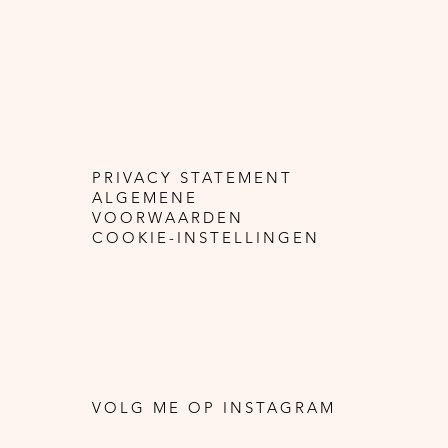
n zorg wordt
goed.
PRIVACY STATEMENT
ALGEMENE
VOORWAARDEN
COOKIE-INSTELLINGEN
VOLG ME OP INSTAGRAM