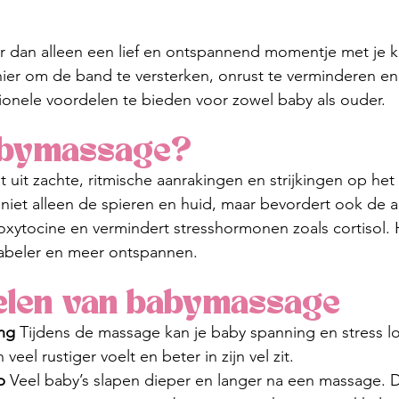
dan alleen een lief en ontspannend momentje met je kle
er om de band te versterken, onrust te verminderen en 
ionele voordelen te bieden voor zowel baby als ouder.
abymassage?
uit zachte, ritmische aanrakingen en strijkingen op het 
 niet alleen de spieren en huid, maar bevordert ook de 
ytocine en vermindert stresshormonen zoals cortisol. H
tabeler en meer ontspannen.
elen van babymassage
ng 
Tijdens de massage kan je baby spanning en stress lo
 veel rustiger voelt en beter in zijn vel zit.
p 
Veel baby’s slapen dieper en langer na een massage. D