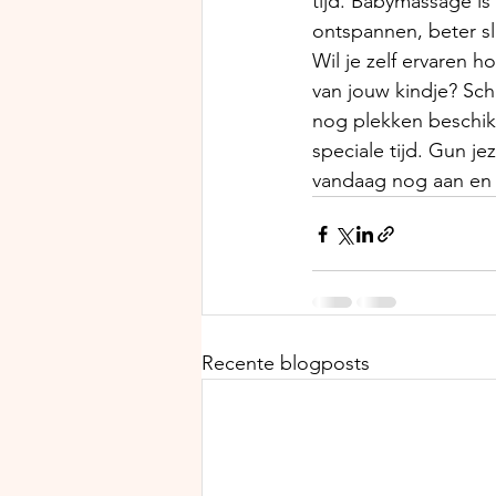
tijd. Babymassage is
ontspannen, beter sla
Wil je zelf ervaren 
van jouw kindje? Schr
nog plekken beschik
speciale tijd. Gun j
vandaag nog aan en
Recente blogposts