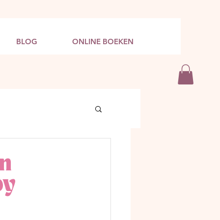
BLOG
ONLINE BOEKEN
n
by